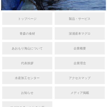
トップページ
製品・サービス
青森の食材
深浦産本マグロ
あおもり海山について
企業概要
代表挨拶
企業理念
水産加工センター
アクセスマップ
お知らせ
メディア掲載