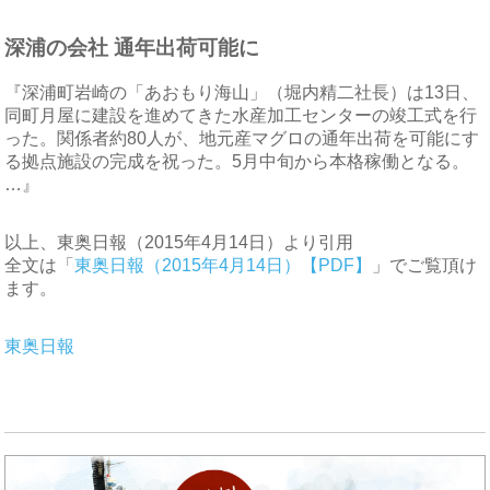
深浦の会社 通年出荷可能に
『深浦町岩崎の「あおもり海山」（堀内精二社長）は13日、
同町月屋に建設を進めてきた水産加工センターの竣工式を行
った。関係者約80人が、地元産マグロの通年出荷を可能にす
る拠点施設の完成を祝った。5月中旬から本格稼働となる。
…』
以上、東奥日報（2015年4月14日）より引用
全文は「
東奥日報（2015年4月14日）【PDF】
」でご覧頂け
ます。
東奥日報