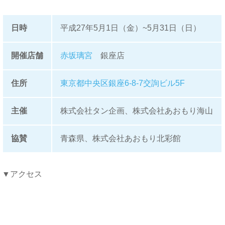
日時
平成27年5月1日（金）~5月31日（日）
開催店舗
赤坂璃宮
銀座店
住所
東京都中央区銀座6-8-7交詢ビル5F
主催
株式会社タン企画、株式会社あおもり海山
協賛
青森県、株式会社あおもり北彩館
▼アクセス