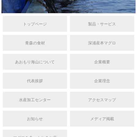
トップページ
製品・サービス
青森の食材
深浦産本マグロ
あおもり海山について
企業概要
代表挨拶
企業理念
水産加工センター
アクセスマップ
お知らせ
メディア掲載