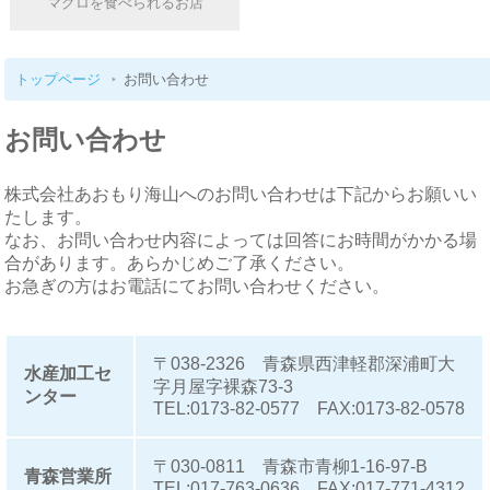
マグロを食べられるお店
トップページ
お問い合わせ
お問い合わせ
株式会社あおもり海山へのお問い合わせは下記からお願いい
たします。
なお、お問い合わせ内容によっては回答にお時間がかかる場
合があります。あらかじめご了承ください。
お急ぎの方はお電話にてお問い合わせください。
〒038-2326 青森県西津軽郡深浦町大
水産加工セ
字月屋字裸森73-3
ンター
TEL:0173-82-0577 FAX:0173-82-0578
〒030-0811 青森市青柳1-16-97-B
青森営業所
TEL:017-763-0636 FAX:017-771-4312