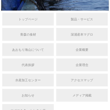
トップページ
製品・サービス
青森の食材
深浦産本マグロ
あおもり海山について
企業概要
代表挨拶
企業理念
水産加工センター
アクセスマップ
お知らせ
メディア掲載