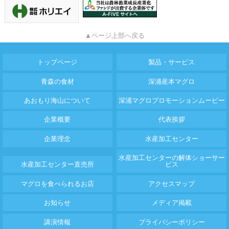
▲ページ上部へ戻る
トップページ
製品・サービス
青森の食材
深浦産本マグロ
あおもり海山について
深浦マグロプロモーションムービー
企業概要
代表挨拶
企業理念
水産加工センター
水産加工センターの解体ショーサー
水産加工センター直売所
ビス
マグロを食べられるお店
アクセスマップ
お知らせ
メディア掲載
講演情報
プライバシーポリシー