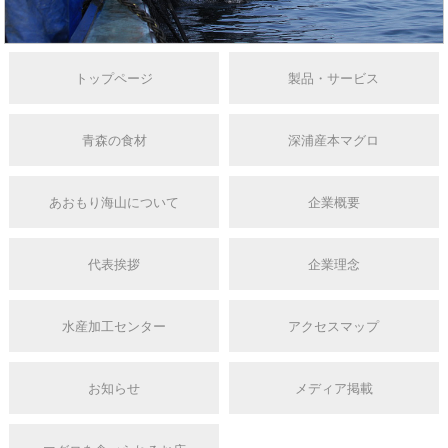
トップページ
製品・サービス
青森の食材
深浦産本マグロ
あおもり海山について
企業概要
代表挨拶
企業理念
水産加工センター
アクセスマップ
お知らせ
メディア掲載