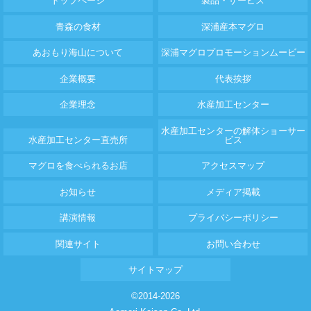
トップページ
製品・サービス
青森の食材
深浦産本マグロ
あおもり海山について
深浦マグロプロモーションムービー
企業概要
代表挨拶
企業理念
水産加工センター
水産加工センターの解体ショーサー
水産加工センター直売所
ビス
マグロを食べられるお店
アクセスマップ
お知らせ
メディア掲載
講演情報
プライバシーポリシー
関連サイト
お問い合わせ
サイトマップ
©2014-2026