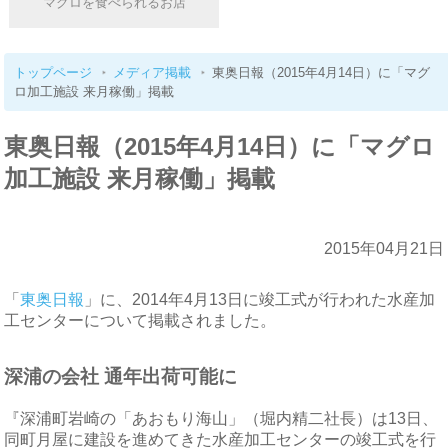
マグロを食べられるお店
トップページ
メディア掲載
東奥日報（2015年4月14日）に「マグ
ロ加工施設 来月稼働」掲載
東奥日報（2015年4月14日）に「マグロ
加工施設 来月稼働」掲載
2015年04月21日
「
東奥日報
」に、2014年4月13日に竣工式が行われた水産加
工センターについて掲載されました。
深浦の会社 通年出荷可能に
『深浦町岩崎の「あおもり海山」（堀内精二社長）は13日、
同町月屋に建設を進めてきた水産加工センターの竣工式を行