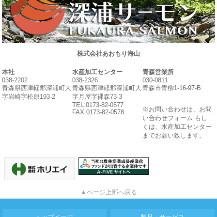
株式会社あおもり海山
本社
水産加工センター
青森営業所
038-2202
038-2326
030-0811
青森県西津軽郡深浦町大
青森県西津軽郡深浦町大
青森市青柳1-16-97-B
字岩崎字松原193-2
字月屋字裸森73-3
TEL:0173-82-0577
※お問い合わせは、お問
FAX:0173-82-0578
い合わせフォーム もし
くは、水産加工センター
までお願い致します。
▲ページ上部へ戻る