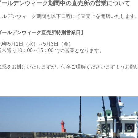
ゴールデンウィーク期間中の直売所の営業について
ールデンウィーク期間も以下日程にて直売上を開店いたします
ゴールデンウィーク直売所特別営業日】
019年5月1日（水）～5月3日（金）
通常通り10：00～15：00 での営業となります。
迷惑をお掛けいたしますが、何卒ご理解くださいますようお願