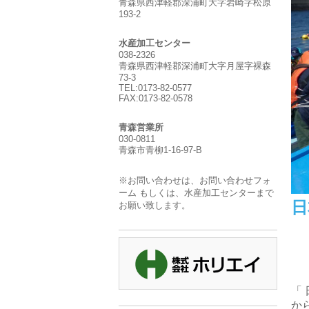
青森県西津軽郡深浦町大字岩崎字松原
193-2
水産加工センター
038-2326
青森県西津軽郡深浦町大字月屋字裸森
73-3
TEL:0173-82-0577
FAX:0173-82-0578
青森営業所
030-0811
青森市青柳1-16-97-B
※お問い合わせは、お問い合わせフォ
ーム もしくは、水産加工センターまで
日
お願い致します。
「
か