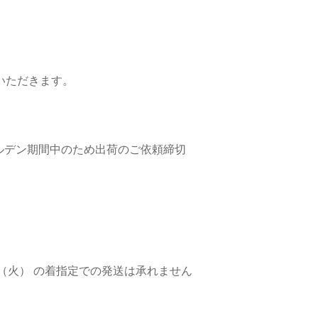
いただきます。
ルデン期間中のため出荷のご依頼締切
7日（火） の着指定での発送は承れません