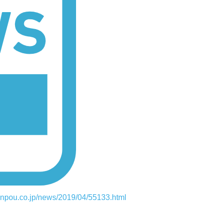
inpou.co.jp/news/2019/04/55133.html