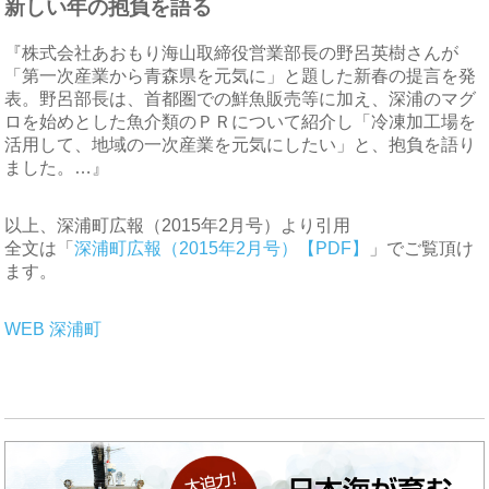
新しい年の抱負を語る
『株式会社あおもり海山取締役営業部長の野呂英樹さんが
「第一次産業から青森県を元気に」と題した新春の提言を発
表。野呂部長は、首都圏での鮮魚販売等に加え、深浦のマグ
ロを始めとした魚介類のＰＲについて紹介し「冷凍加工場を
活用して、地域の一次産業を元気にしたい」と、抱負を語り
ました。…』
以上、深浦町広報（2015年2月号）より引用
全文は「
深浦町広報（2015年2月号）【PDF】
」でご覧頂け
ます。
WEB 深浦町