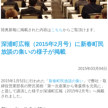
陸奥新報に掲載された内容は
こちら
からご覧頂けます。
深浦町広報（2015年2月号）に新春町民
放談の集いの様子が掲載
2015年03月04日
2015年1月5日に行われた「
新春町民放談の集い
」で弊社・取
締役営業部長の野呂英樹「第一次産業から青森県を元気に」
と題して講演した様子が深浦町広報（2015年2月号）へ掲載
されました。