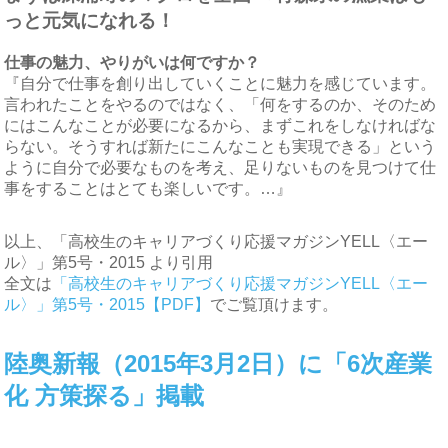
っと元気になれる！
仕事の魅力、やりがいは何ですか？
『自分で仕事を創り出していくことに魅力を感じています。
言われたことをやるのではなく、「何をするのか、そのため
にはこんなことが必要になるから、まずこれをしなければな
らない。そうすれば新たにこんなことも実現できる」という
ように自分で必要なものを考え、足りないものを見つけて仕
事をすることはとても楽しいです。…』
以上、「高校生のキャリアづくり応援マガジンYELL〈エー
ル〉」第5号・2015 より引用
全文は
「高校生のキャリアづくり応援マガジンYELL〈エー
ル〉」第5号・2015【PDF】
でご覧頂けます。
陸奥新報（2015年3月2日）に「6次産業
化 方策探る」掲載