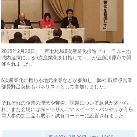
2015年2月26日、「西北地域6次産業化推進フォーラム～地
域内連携による6次産業化を目指して～」が五所川原市で開
催されました。
6次産業化に携わる地元企業などが参加し、弊社 取締役営業
部長野呂英樹もパネリストとして参加しました。
それぞれの企業の理念や苦労、課題について意見が述べら
れ、また会場には赤～いりんごのスイーツ・パンやふかうら
雪人参の加工品も展示・試食コーナーに設置されました。