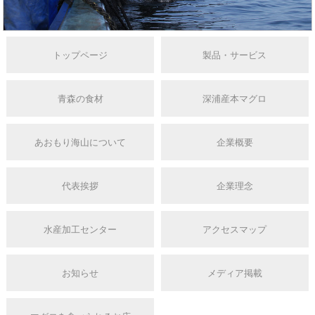
トップページ
製品・サービス
青森の食材
深浦産本マグロ
あおもり海山について
企業概要
代表挨拶
企業理念
水産加工センター
アクセスマップ
お知らせ
メディア掲載