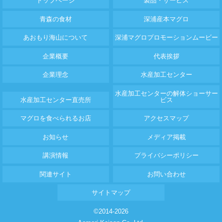
トップページ
製品・サービス
青森の食材
深浦産本マグロ
あおもり海山について
深浦マグロプロモーションムービー
企業概要
代表挨拶
企業理念
水産加工センター
水産加工センターの解体ショーサー
水産加工センター直売所
ビス
マグロを食べられるお店
アクセスマップ
お知らせ
メディア掲載
講演情報
プライバシーポリシー
関連サイト
お問い合わせ
サイトマップ
©2014-2026