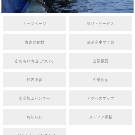
トップページ
製品・サービス
青森の食材
深浦産本マグロ
あおもり海山について
企業概要
代表挨拶
企業理念
水産加工センター
アクセスマップ
お知らせ
メディア掲載