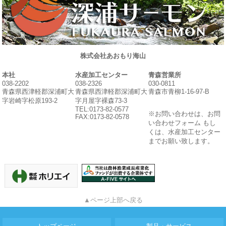
株式会社あおもり海山
本社
水産加工センター
青森営業所
038-2202
038-2326
030-0811
青森県西津軽郡深浦町大
青森県西津軽郡深浦町大
青森市青柳1-16-97-B
字岩崎字松原193-2
字月屋字裸森73-3
TEL:0173-82-0577
※お問い合わせは、お問
FAX:0173-82-0578
い合わせフォーム もし
くは、水産加工センター
までお願い致します。
▲ページ上部へ戻る