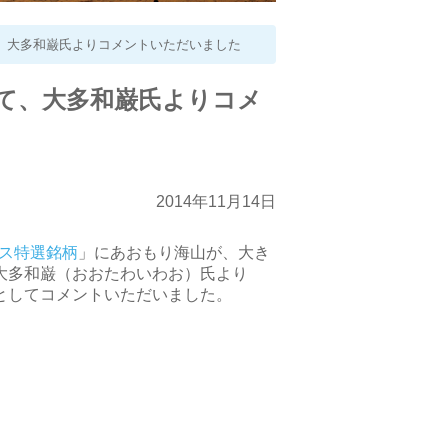
、大多和巌氏よりコメントいただいました
て、大多和巌氏よりコメ
2014年11月14日
ブス特選銘柄
」にあおもり海山が、大き
大多和巌（おおたわいわお）氏より
としてコメントいただいました。