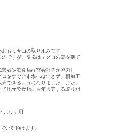
あおもり海山の取り組みです。
るのですが、夏場はマグロの需要期で
漁業者や飲食店経営会社等が協力し
グロをすぐに市場へは出さず、柵加工
販売できるようになりました。また、
して地元飲食店に通年販売する取り組
トより引用
」でご覧頂けます。