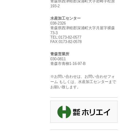
青森県西津軽郡深浦町大字岩崎字松原
193-2
水産加工センター
038-2326
青森県西津軽郡深浦町大字月屋字裸森
73-3
TEL:0173-82-0577
FAX:0173-82-0578
青森営業所
030-0811
青森市青柳1-16-97-B
※お問い合わせは、お問い合わせフォ
ーム もしくは、水産加工センターまで
お願い致します。