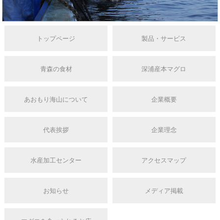
トップページ
製品・サービス
青森の食材
深浦産本マグロ
あおもり海山について
企業概要
代表挨拶
企業理念
水産加工センター
アクセスマップ
お知らせ
メディア掲載