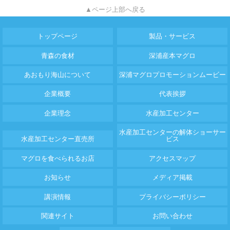
▲ページ上部へ戻る
トップページ
製品・サービス
青森の食材
深浦産本マグロ
あおもり海山について
深浦マグロプロモーションムービー
企業概要
代表挨拶
企業理念
水産加工センター
水産加工センターの解体ショーサー
水産加工センター直売所
ビス
マグロを食べられるお店
アクセスマップ
お知らせ
メディア掲載
講演情報
プライバシーポリシー
関連サイト
お問い合わせ