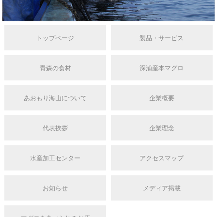
トップページ
製品・サービス
青森の食材
深浦産本マグロ
あおもり海山について
企業概要
代表挨拶
企業理念
水産加工センター
アクセスマップ
お知らせ
メディア掲載