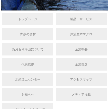
トップページ
製品・サービス
青森の食材
深浦産本マグロ
あおもり海山について
企業概要
代表挨拶
企業理念
水産加工センター
アクセスマップ
お知らせ
メディア掲載