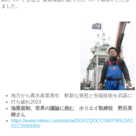
ました。
地方から農水産業再生 斬新な発想と先端技術を武器に
打ち破れ2023
漁業規制、世界の議論に挑む ホリエイ取締役 野呂英
樹さん
https://www.nikkei.com/article/DGXZQOCC040Y90U2A2
01C2000000/