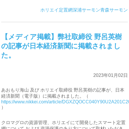
ホリエイ
定置網
深浦サーモン
青森サーモン
【メディア掲載】弊社取締役 野呂英樹
の記事が日本経済新聞に掲載されまし
た。
2023年01月02日
あおもり海山 及び ホリエイ取締役 野呂英樹の記事が、日本
経済新聞（電子版）に掲載されました。（
https://www.nikkei.com/article/DGXZQOCC040Y90U2A201C2
）
クロマグロの資源管理、ホリエイにて開発したスマート定置
網について および 資源保護のあり方について取材いただき