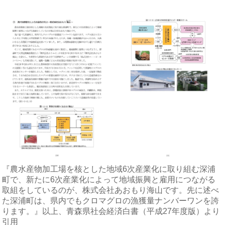
『農水産物加工場を核とした地域6次産業化に取り組む深浦
町で、新たに6次産業化によって地域振興と雇用につながる
取組をしているのが、株式会社あおもり海山です。先に述べ
た深浦町は、県内でもクロマグロの漁獲量ナンバーワンを誇
ります。』以上、青森県社会経済白書（平成27年度版）より
引用