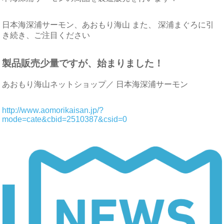
日本海深浦サーモン、あおもり海山 また、 深浦まぐろに引
き続き、ご注目ください
製品販売少量ですが、始まりました！
あおもり海山ネットショップ／ 日本海深浦サーモン
http://www.aomorikaisan.jp/?
mode=cate&cbid=2510387&csid=0