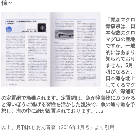
信～
『
青森マグロ
青森県は、日
本有数のクロ
マグロの産地
ですが、一般
的にはあまり
知られており
ません。5月
頃になると、
日本海を北上
してくるマグ
ロが、深浦町
の定置網で漁獲されます。定置網は、魚が障害物にぶつかる
と深いほうに逃げる習性を活かした漁法で、魚の通り道を予
想し、海の中に網が設置されております。…』
以上、月刊れじおん青森（2016年1月号）より引用