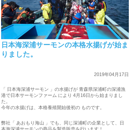
日本海深浦サーモンの本格水揚げが始ま
りました。
2019年04月17日
「 日本海深浦サーモン 」の水揚げが 青森県深浦町の深浦漁
港で日本サーモンファーム により 4月16日から始まりまし
た。
今年の水揚げは、本格養殖開始後初の ものです。
弊社「 あおもり海山 」でも、同じ深浦町の企業として、日
本海深浦サーモンの商品を製造販売を行います！