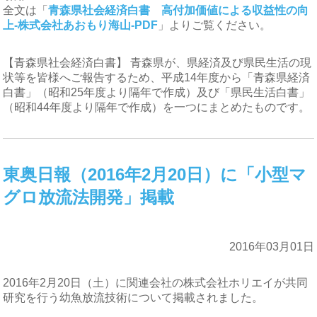
全文は「
青森県社会経済白書 高付加価値による収益性の向
上-株式会社あおもり海山-PDF
」よりご覧ください。
【青森県社会経済白書】 青森県が、県経済及び県民生活の現
状等を皆様へご報告するため、平成14年度から「青森県経済
白書」（昭和25年度より隔年で作成）及び「県民生活白書」
（昭和44年度より隔年で作成）を一つにまとめたものです。
東奥日報（2016年2月20日）に「小型マ
グロ放流法開発」掲載
2016年03月01日
2016年2月20日（土）に関連会社の株式会社ホリエイが共同
研究を行う幼魚放流技術について掲載されました。