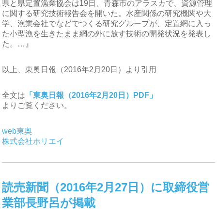
県と県定置漁業協会は19日、青森市のアラスカで、資源管理
に関する研究技術報告会を開いた。水産関係の研究機関や大
学、漁業会社でなどでつくる研究グループが、定置網に入っ
た小型漁を生きたまま網の外に放す技術の開発状況を発表し
た。…』
以上、東奥日報（2016年2月20日）より引用
全文は
「東奥日報（2016年2月20日）PDF」
よりご覧ください。
web東奥
株式会社ホリエイ
読売新聞（2016年2月27日）に取締役営
業部長野呂が掲載