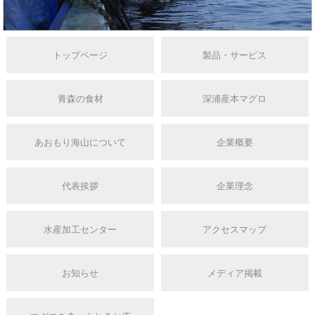
トップページ
製品・サービス
青森の食材
深浦産本マグロ
あおもり海山について
企業概要
代表挨拶
企業理念
水産加工センター
アクセスマップ
お知らせ
メディア掲載