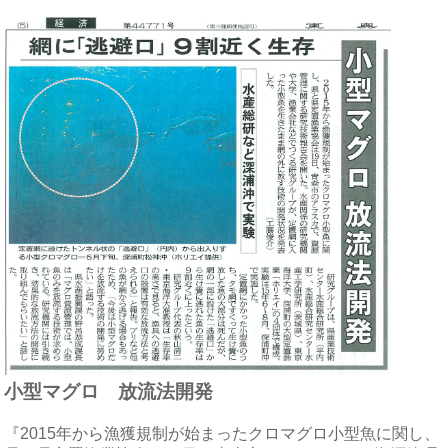
小型マグロ 放流法開発
『2015年から漁獲規制が始まったクロマグロ小型魚に関し、