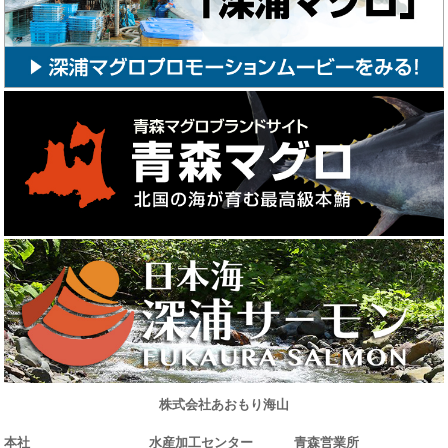
株式会社あおもり海山
本社
水産加工センター
青森営業所