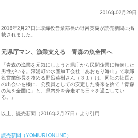
2016年02月29日
2016年2月27日に取締役営業部長の野呂英樹が読売新聞に掲
載されました。
元県庁マン、漁業支える 青森の魚全国へ
『青森の漁業を元気にしようと県庁から民間企業に転身した
男性がいる。深浦町の水産加工会社「あおもり海山」で取締
役営業部長を務める野呂英樹さん（３１）は、同社の社長と
の出会いを機に、公務員としての安定した将来を捨て「青森
の魚を全国に」と、県内外を奔走する日々を過ごしてい
る。』
以上、読売新聞（2016年2月27日）より引用
読売新聞（YOMIURI ONLINE）