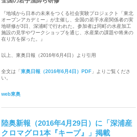
全国の若手漁師ら研修
『地域から日本の未来をつくる社会実験プロジェクト「東北
オープンアカデミー」が主催し、全国の若手水産関係者の実
地研修が3日、深浦町で行われた。参加者は同町の水産加工
施設の見学やワークショップを通じ、水産業の課題や将来の
在り方を探った。』
以上、東奥日報（2016年6月4日）より引用
全文は「
東奥日報（2016年6月4日）PDF
」よりご覧くださ
い。
web東奥
陸奥新報（2016年4月29日）に「深浦産
クロマグロ1本『キープ』」掲載