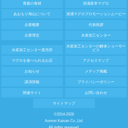
青森の食材
深浦産本マグロ
あおもり海山について
深浦マグロプロモーションムービー
企業概要
代表挨拶
企業理念
水産加工センター
水産加工センターの解体ショーサー
水産加工センター直売所
ビス
マグロを食べられるお店
アクセスマップ
お知らせ
メディア掲載
講演情報
プライバシーポリシー
関連サイト
お問い合わせ
サイトマップ
©2014-2026
Aomori Kaisan Co.,Ltd.
All rights reserved.