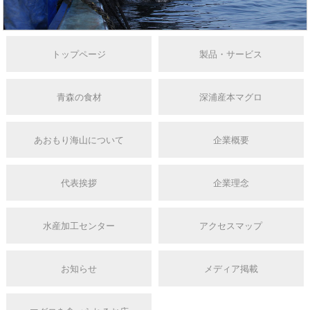
トップページ
製品・サービス
青森の食材
深浦産本マグロ
あおもり海山について
企業概要
代表挨拶
企業理念
水産加工センター
アクセスマップ
お知らせ
メディア掲載