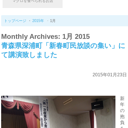
マグロを食べられるお店
トップページ
2015年
1月
Monthly Archives: 1月 2015
青森県深浦町「新春町民放談の集い」に
て講演致しました
2015年01月23日
新
年
の
抱
負