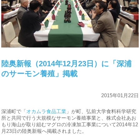
陸奥新報（2014年12月23日）に「深浦
のサーモン養殖」掲載
2015年01月22日
深浦町で「
オカムラ食品工業
」が町、弘前大学食料科学研究
所と共同で行う大規模なサーモン養殖事業と、株式会社あお
もり海山が取り組むマグロの冷凍加工事業について2014年12
月23日の陸奥新報へ掲載されました。