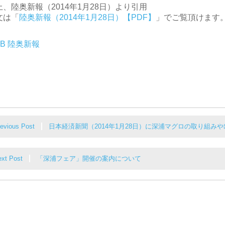
上、陸奥新報（2014年1月28日）より引用
文は「
陸奥新報（2014年1月28日）【PDF】
」でご覧頂けます
EB 陸奥新報
evious Post
日本経済新聞（2014年1月28日）に深浦マグロの取り組み
xt Post
「深浦フェア」開催の案内について