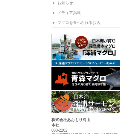
お知らせ
メディア掲載
マグロを食べられるお店
株式会社あおもり海山
本社
038-2202