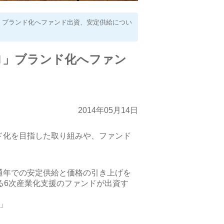
ロ」ブランド化へファンド出資、安定供給につい
グロ」ブランド化へファン
2014年05月14日
ド化を目指した取り組みや、ファンド
通年での安定供給と価格の引き上げを
る6次産業化支援のファンドが出資す
」