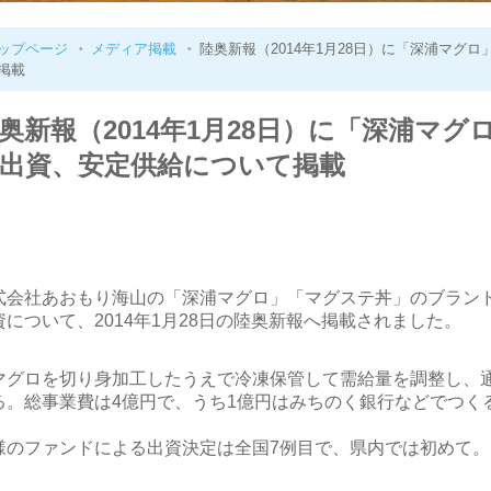
ップページ
メディア掲載
陸奥新報（2014年1月28日）に「深浦マグ
掲載
奥新報（2014年1月28日）に「深浦マ
出資、安定供給について掲載
式会社あおもり海山の「深浦マグロ」「マグステ丼」のブラン
資について、2014年1月28日の陸奥新報へ掲載されました。
マグロを切り身加工したうえで冷凍保管して需給量を調整し、
る。総事業費は4億円で、うち1億円はみちのく銀行などでつく
。
様のファンドによる出資決定は全国7例目で、県内では初めて。