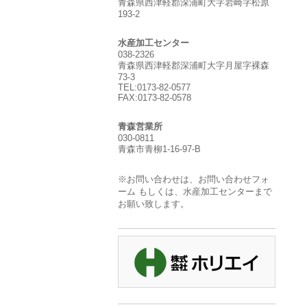
青森県西津軽郡深浦町大字岩崎字松原
193-2
水産加工センター
038-2326
青森県西津軽郡深浦町大字月屋字裸森
73-3
TEL:0173-82-0577
FAX:0173-82-0578
青森営業所
030-0811
青森市青柳1-16-97-B
※お問い合わせは、お問い合わせフォ
ーム もしくは、水産加工センターまで
お願い致します。